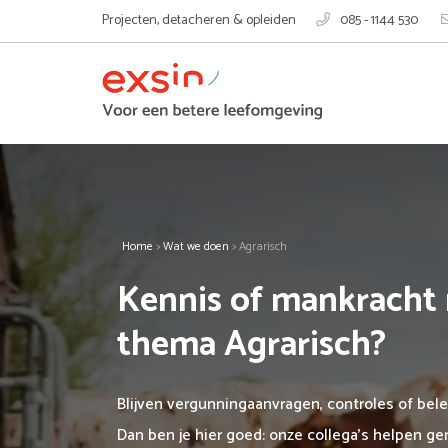
Projecten, detacheren & opleiden
085 - 1144 530
Home
>
Wat we doen
>
Agrarisch
Kennis of mankracht 
thema Agrarisch?
Blijven vergunningaanvragen, controles of bel
Dan ben je hier goed: onze collega’s helpen 