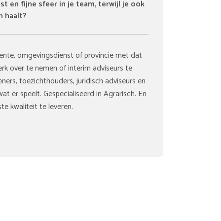
t en fijne sfeer in je team, terwijl je ook
 haalt?
ente, omgevingsdienst of provincie met dat
rk over te nemen of interim adviseurs te
ners, toezichthouders, juridisch adviseurs en
at er speelt. Gespecialiseerd in Agrarisch. En
 kwaliteit te leveren.