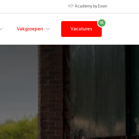
Academy by Exsin
Vakgroepen
Vacatures