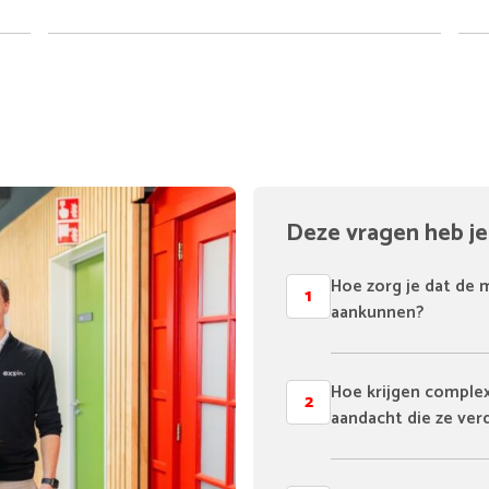
Deze vragen heb je
Hoe zorg je dat de 
1
aankunnen?
Hoe krijgen comple
2
aandacht die ze ver