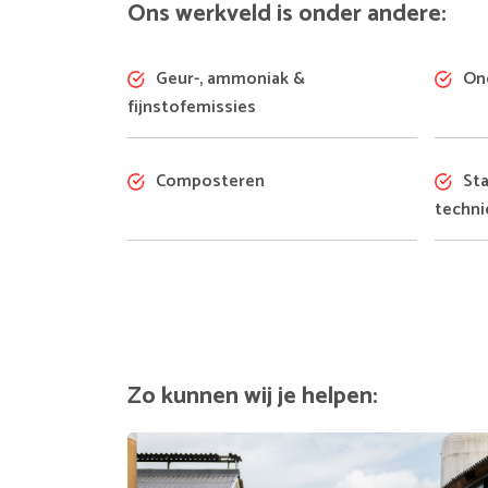
Ons werkveld is onder andere:
Geur-, ammoniak &
Ond
fijnstofemissies
Composteren
Sta
techni
Zo kunnen wij je helpen: