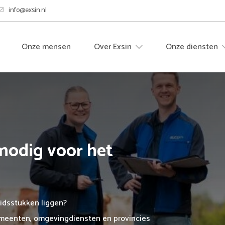
info@exsin.nl
Onze mensen
Over Exsin
Onze diensten
nodig voor het
eidsstukken liggen?
gemeenten, omgevingdiensten en provincies