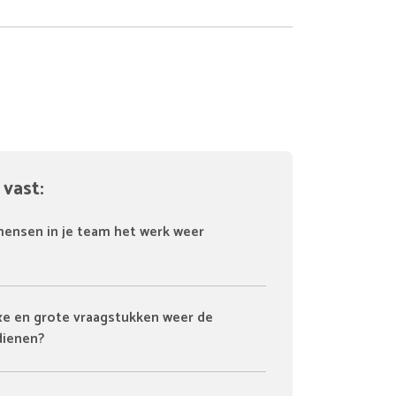
 vast:
mensen in je team het werk weer
xe en grote vraagstukken weer de
dienen?