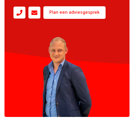
Plan een adviesgesprek