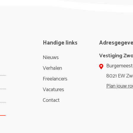
Handige links
Adresgegev
Vestiging Zwo
Nieuws
Burgemeest
Verhalen
8021 EW Zw
Freelancers
Plan jouw ro
Vacatures
Contact