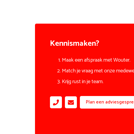
Kennismaken?
Maak een afspraak met Wouter.
Match je vraag met onze medewe
Krijg rust in je team.
Plan een adviesgespre