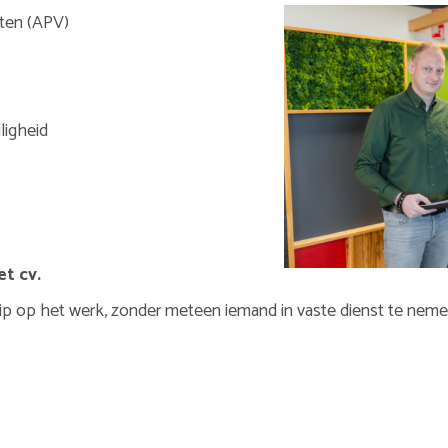
ten (APV)
ligheid
et cv.
 grip op het werk, zonder meteen iemand in vaste dienst te neme