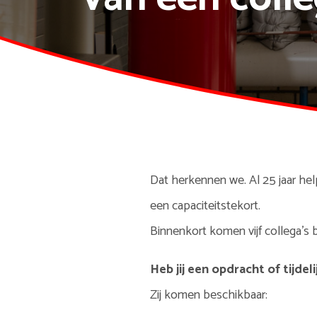
Dat herkennen we. Al 25 jaar he
een capaciteitstekort.
Binnenkort komen vijf collega’s 
Heb jij een opdracht of tijdel
Zij komen beschikbaar: