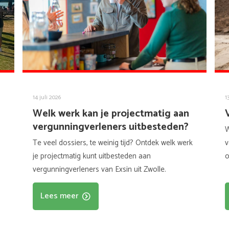
14 juli 2026
1
Welk werk kan je projectmatig aan
vergunningverleners uitbesteden?
W
Te veel dossiers, te weinig tijd? Ontdek welk werk
v
je projectmatig kunt uitbesteden aan
o
vergunningverleners van Exsin uit Zwolle.
Lees meer