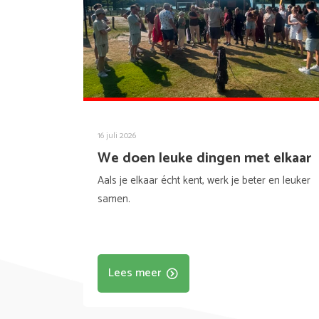
16 juli 2026
We doen leuke dingen met elkaar
Aals je elkaar écht kent, werk je beter en leuker
samen.
Lees meer