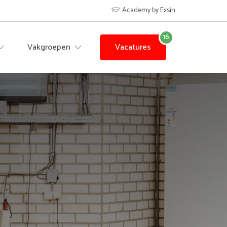
Academy by Exsin
Vakgroepen
Vacatures