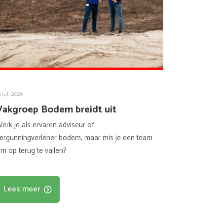
3 juli 2026
Vakgroep Bodem breidt uit
erk je als ervaren adviseur of
ergunningverlener bodem, maar mis je een team
m op terug te vallen?
Lees meer