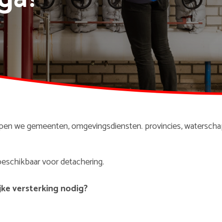
lpen we gemeenten, omgevingsdiensten. provincies, waterschap
beschikbaar voor detachering.
ijke versterking nodig?