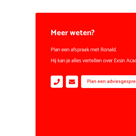
Meer weten?
Plan een afspraak met Ronald.
Hij kan je alles vertellen over Exsin Ac
Plan een adviesgespre