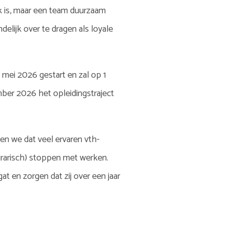
uk is, maar een team duurzaam
delijk over te dragen als loyale
 mei 2026 gestart en zal op 1
mber 2026 het opleidingstraject
ien we dat veel ervaren vth-
grarisch) stoppen met werken.
t en zorgen dat zij over een jaar