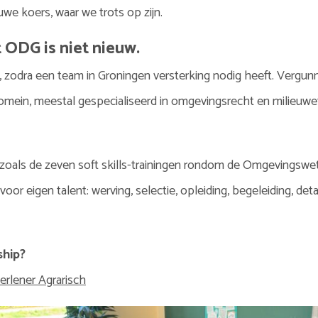
uwe koers, waar we trots op zijn.
ODG is niet nieuw.
, zodra een team in Groningen versterking nodig heeft. Vergunni
domein, meestal gespecialiseerd in omgevingsrecht en milieuwe
zoals de zeven soft skills-trainingen rondom de Omgevingswet. 
or eigen talent: werving, selectie, opleiding, begeleiding, deta
ship?
erlener Agrarisch