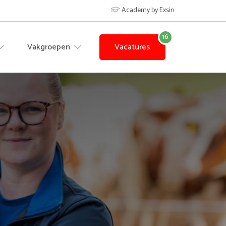
Academy by Exsin
Vakgroepen
Vacatures