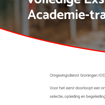
Academie-tra
Omgevingsdienst Groningen (ODG
Voor het eerst doorloopt een om
selectie, opleiding en begeleidin