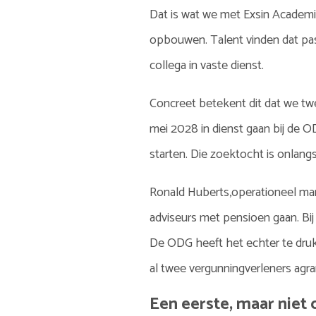
Dat is wat we met Exsin Academie
opbouwen. Talent vinden dat past 
collega in vaste dienst.
Concreet betekent dit dat we twe
mei 2028 in dienst gaan bij de O
starten. Die zoektocht is onlangs
Ronald Huberts,operationeel manag
adviseurs met pensioen gaan. Bij
De ODG heeft het echter te druk 
al twee vergunningverleners agr
Een eerste, maar niet 