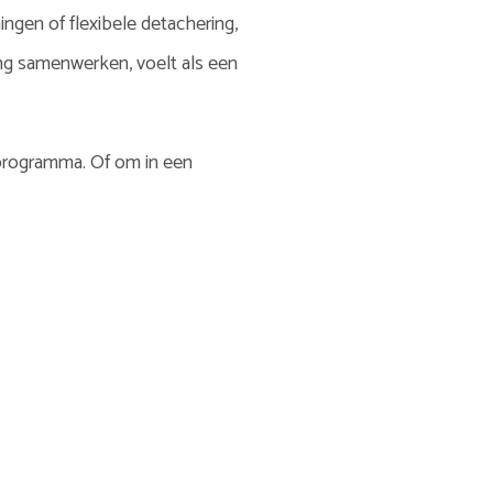
ngen of flexibele detachering,
lang samenwerken, voelt als een
sprogramma. Of om in een