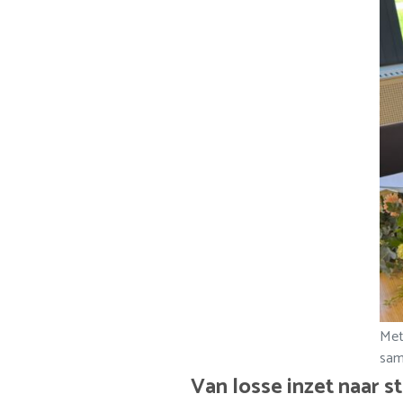
Met
sam
Van losse inzet naar s