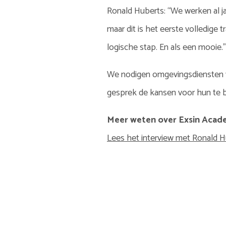
Ronald Huberts: “We werken al j
maar dit is het eerste volledige 
logische stap. En als een mooie.”
We nodigen omgevingsdiensten va
gesprek de kansen voor hun te 
Meer weten over Exsin Acad
Lees het interview met Ronald 