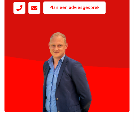
Plan een adviesgesprek