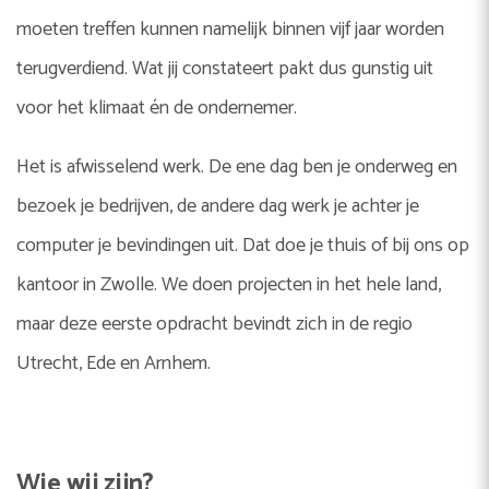
moeten treffen kunnen namelijk binnen vijf jaar worden
terugverdiend. Wat jij constateert pakt dus gunstig uit
voor het klimaat én de ondernemer.
Het is afwisselend werk. De ene dag ben je onderweg en
bezoek je bedrijven, de andere dag werk je achter je
computer je bevindingen uit. Dat doe je thuis of bij ons op
kantoor in Zwolle. We doen projecten in het hele land,
maar deze eerste opdracht bevindt zich in de regio
Utrecht, Ede en Arnhem.
Wie wij zijn?