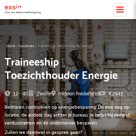
Home
>
Vacatures
>
Traineeship Toezichthouder Energie
Traineeship
Toezichthouder Energie
32 - 40
Zwolle
midden Nederland
€2943
Bedrijven controleren op energiebesparing. De ene dag op
locatie, de andere dag achter je bureau. Je helpt Nederland
verduurzamen en de ondernemer besparen.
Zullen we daarover in gesprek gaan?