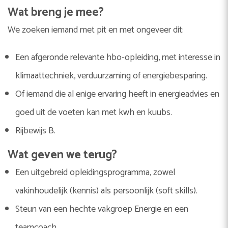
Wat breng je mee?
We zoeken iemand met pit en met ongeveer dit:
Een afgeronde relevante hbo-opleiding, met interesse in
klimaattechniek, verduurzaming of energiebesparing.
Of iemand die al enige ervaring heeft in energieadvies en
goed uit de voeten kan met kwh en kuubs.
Rijbewijs B.
Wat
geven we terug
?
Een uitgebreid opleidingsprogramma, zowel
vakinhoudelijk (kennis) als persoonlijk (soft skills).
Steun van een hechte
vakgroep Energie
en een
teamcoach.