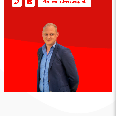
Plan een adviesgesprek