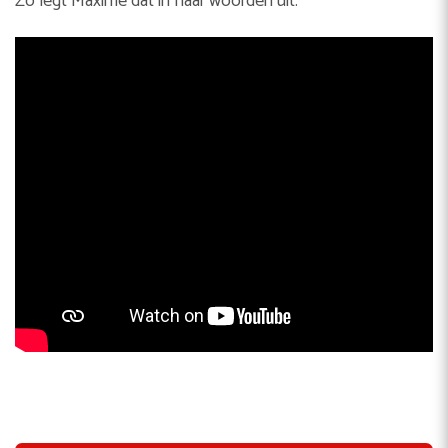
Zo legt Maxime dat in haar woorden uit: