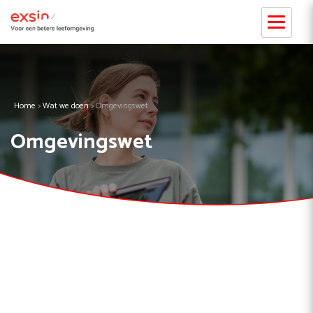
Home
>
Wat we doen
>
Omgevingswet
Omgevingswet