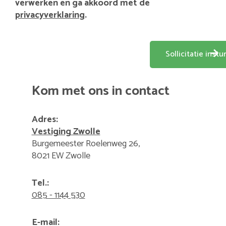
verwerken en ga akkoord met de
privacyverklaring
.
Kom met ons in contact
Adres:
Vestiging Zwolle
Burgemeester Roelenweg 26,
8021 EW Zwolle
Tel.:
085 - 1144 530
E-mail: