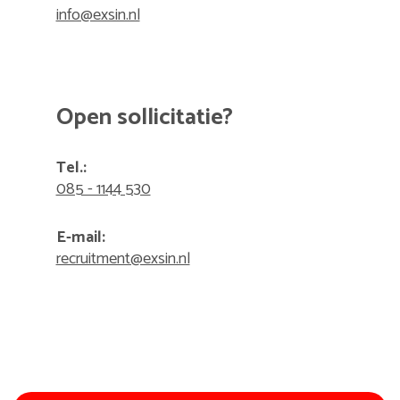
info@exsin.nl
Open sollicitatie?
Tel.:
085 - 1144 530
E-mail:
recruitment@exsin.nl