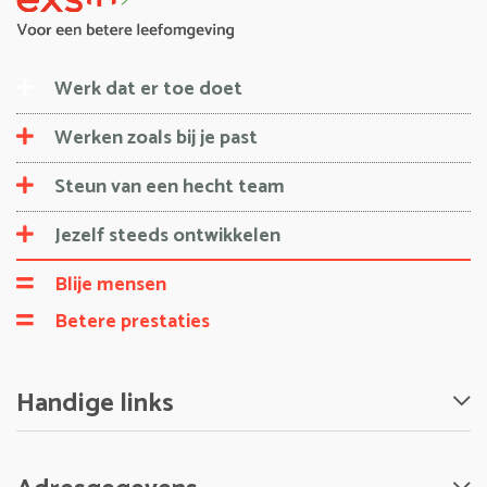
Werk dat er toe doet
Werken zoals bij je past
Steun van een hecht team
Jezelf steeds ontwikkelen
Blije mensen
Betere prestaties
Handige links
Nieuws