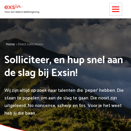
Home
>
Direct solliciteren
Solliciteer, en hup snel aan
de slag bij Exsin!
Wij zijn altijd op zoek naar talenten die ‘peper’ hebben. Die
staan te popelen om aan de slag te gaan. Die nooit zijn
uitgeleerd. No nonsense, scherp en fris. Voor je het weet
heb jij die baan.