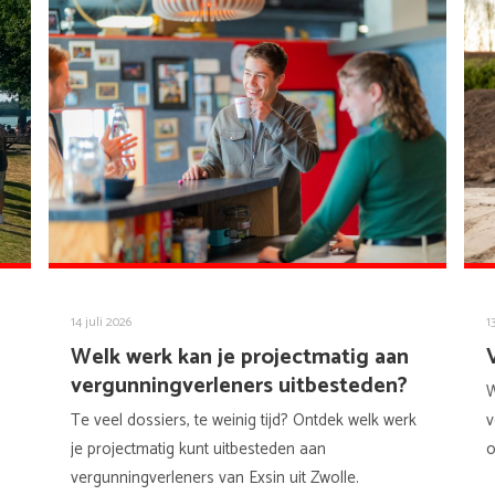
14 juli 2026
1
Welk werk kan je projectmatig aan
vergunningverleners uitbesteden?
W
Te veel dossiers, te weinig tijd? Ontdek welk werk
v
je projectmatig kunt uitbesteden aan
o
vergunningverleners van Exsin uit Zwolle.