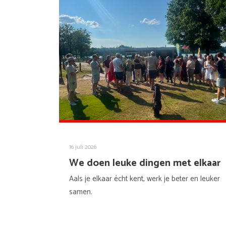
16 juli 2026
We doen leuke dingen met elkaar
Aals je elkaar écht kent, werk je beter en leuker
samen.