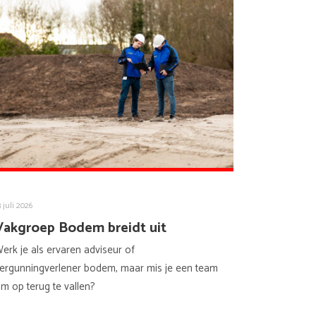
3 juli 2026
Vakgroep Bodem breidt uit
erk je als ervaren adviseur of
ergunningverlener bodem, maar mis je een team
m op terug te vallen?