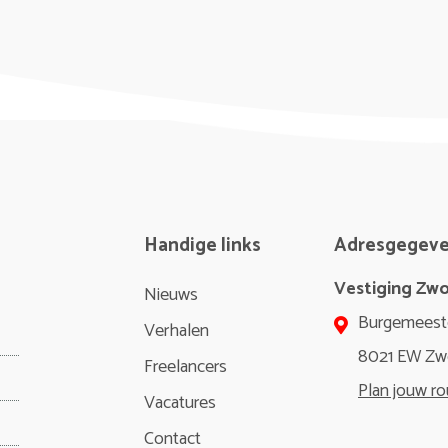
Handige links
Adresgegev
Vestiging Zwo
Nieuws
Burgemeest
Verhalen
8021 EW Zw
Freelancers
Plan jouw ro
Vacatures
Contact