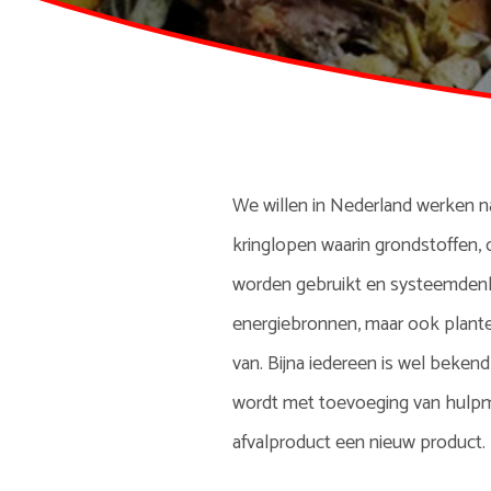
We willen in Nederland werken n
kringlopen waarin grondstoffen,
worden gebruikt en systeemdenken
energiebronnen, maar ook plante
van. Bijna iedereen is wel beken
wordt met toevoeging van hulpm
afvalproduct een nieuw product.