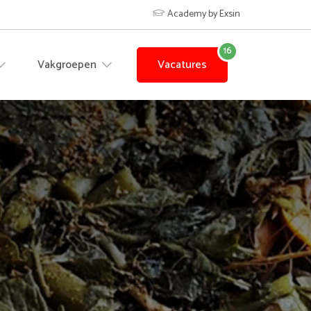
Academy by Exsin
Vakgroepen
Vacatures