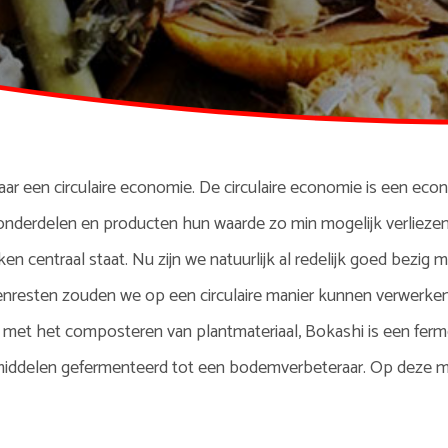
aar een circulaire economie. De circulaire economie is een e
 onderdelen en producten hun waarde zo min mogelijk verlieze
 centraal staat. Nu zijn we natuurlijk al redelijk goed bezig 
nresten zouden we op een circulaire manier kunnen verwerken
d met het composteren van plantmateriaal, Bokashi is een ferm
iddelen gefermenteerd tot een bodemverbeteraar. Op deze ma