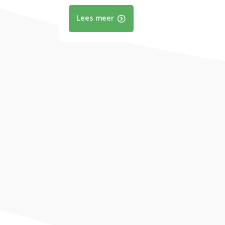
Lees meer