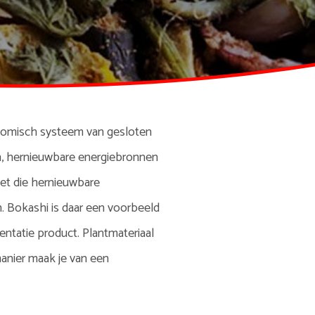
conomisch systeem van gesloten
n, hernieuwbare energiebronnen
met die hernieuwbare
. Bokashi is daar een voorbeeld
entatie product. Plantmateriaal
nier maak je van een