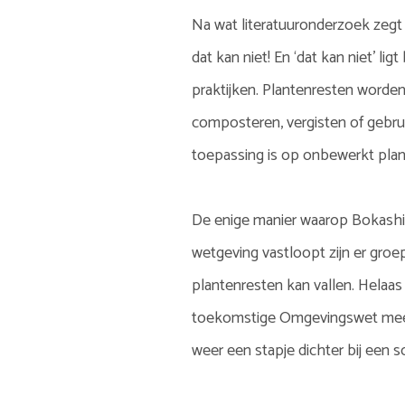
Na wat literatuuronderzoek zegt 
dat kan niet! En ‘dat kan niet’ li
praktijken. Plantenresten worden
composteren, vergisten of gebrui
toepassing is op onbewerkt plant
De enige manier waarop Bokashi 
wetgeving vastloopt zijn er groe
plantenresten kan vallen. Helaas 
toekomstige Omgevingswet meer 
weer een stapje dichter bij een 