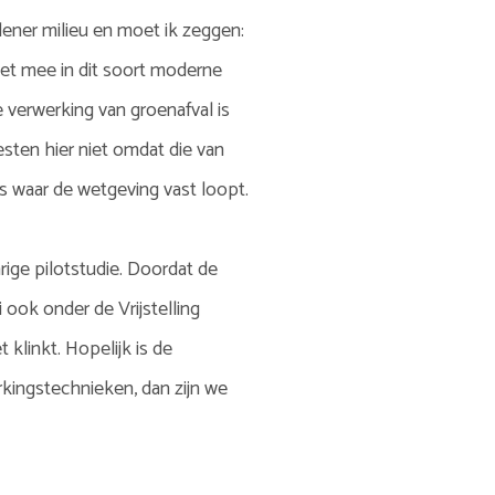
lener milieu en moet ik zeggen:
 niet mee in dit soort moderne
 verwerking van groenafval is
esten hier niet omdat die van
s waar de wetgeving vast loopt.
ge pilotstudie. Doordat de
ook onder de Vrijstelling
 klinkt. Hopelijk is de
ingstechnieken, dan zijn we