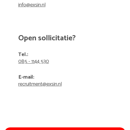
info@exsin.nl
Open sollicitatie?
Tel.:
085 - 1144 530
E-mail:
recruitment@exsin.nl