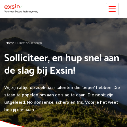
Home
>
Direct solliciteren
Solliciteer, en hup snel aan
de slag bij Exsin!
Wij zijn altijd op zoek naar talenten die ‘peper’ hebben. Die
staan te popelen om aan de slag te gaan. Die nooit zijn
uitgeleerd. No nonsense, scherp en fris. Voor je het weet
heb jij die baan.