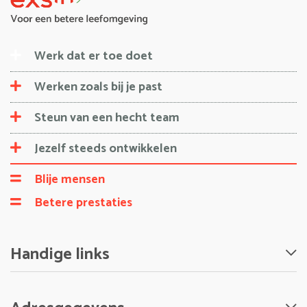
Werk dat er toe doet
Werken zoals bij je past
Steun van een hecht team
Jezelf steeds ontwikkelen
Blije mensen
Betere prestaties
Handige links
Nieuws