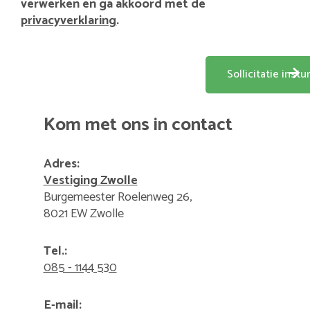
verwerken en ga akkoord met de
privacyverklaring
.
Kom met ons in contact
Adres:
Vestiging Zwolle
Burgemeester Roelenweg 26,
8021 EW Zwolle
Tel.:
085 - 1144 530
E-mail: