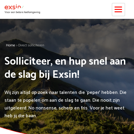
Home
>
Direct solliciteren
Solliciteer, en hup snel aan
de slag bij Exsin!
Wij zijn altijd op zoek naar talenten die ‘peper’ hebben. Die
staan te popelen om aan de slag te gaan. Die nooit zijn
uitgeleerd. No nonsense, scherp en fris. Voor je het weet
heb jij die baan.