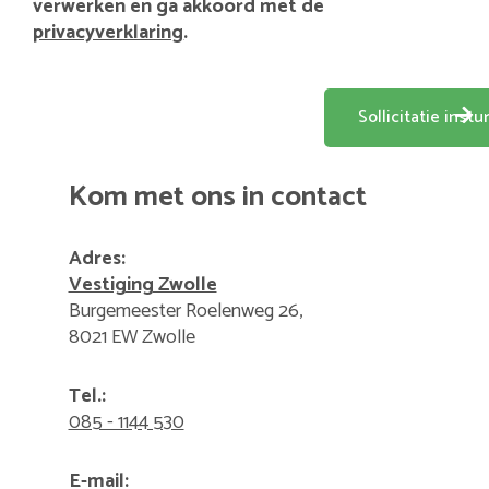
verwerken en ga akkoord met de
privacyverklaring
.
Kom met ons in contact
Adres:
Vestiging Zwolle
Burgemeester Roelenweg 26,
8021 EW Zwolle
Tel.:
085 - 1144 530
E-mail: