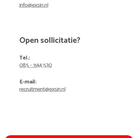
info@exsin.nl
Open sollicitatie?
Tel.:
085 - 1144 530
E-mail:
recruitment@exsin.nl