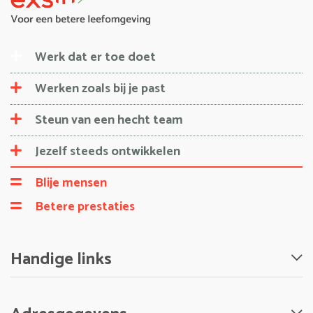
Werk dat er toe doet
Werken zoals bij je past
Steun van een hecht team
Jezelf steeds ontwikkelen
Blije mensen
Betere prestaties
Handige links
Nieuws