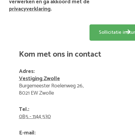
verwerken en ga akkoord met de
privacyverklaring
.
Kom met ons in contact
Adres:
Vestiging Zwolle
Burgemeester Roelenweg 26,
8021 EW Zwolle
Tel.:
085 - 1144 530
E-mail: