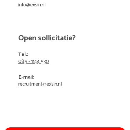
info@exsin.nl
Open sollicitatie?
Tel.:
085 - 1144 530
E-mail:
recruitment@exsin.nl