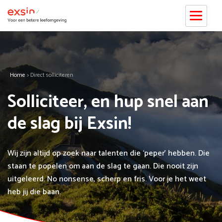
Home
>
Direct solliciteren
Solliciteer, en hup snel aan
de slag bij Exsin!
Wij zijn altijd op zoek naar talenten die ‘peper’ hebben. Die
staan te popelen om aan de slag te gaan. Die nooit zijn
uitgeleerd. No nonsense, scherp en fris. Voor je het weet
heb jij die baan.