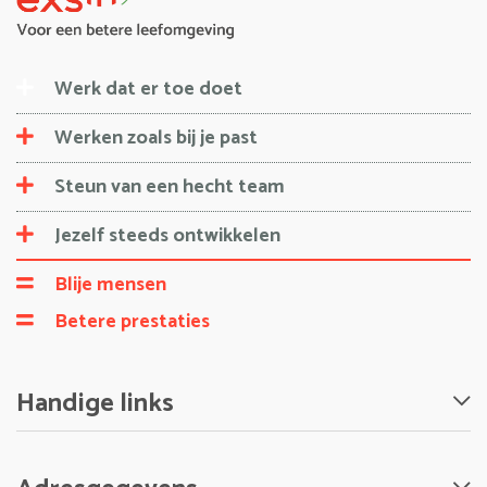
Werk dat er toe doet
Werken zoals bij je past
Steun van een hecht team
Jezelf steeds ontwikkelen
Blije mensen
Betere prestaties
Handige links
Nieuws